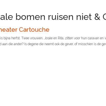
ale bomen ruisen niet & 
heater Cartouche
is bijna herfst. Twee vrouwen, Josée en Rita, zitten voor hun caravan en wac
d aan die ander? Is degene die neemt ook de gever, of misschien is de g