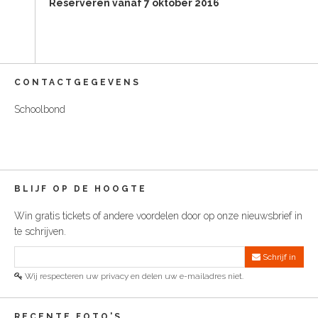
Reserveren vanaf 7 oktober 2016
CONTACTGEGEVENS
Schoolbond
BLIJF OP DE HOOGTE
Win gratis tickets of andere voordelen door op onze nieuwsbrief in
te schrijven.
Schrijf in
Wij respecteren uw privacy en delen uw e-mailadres niet.
RECENTE FOTO'S