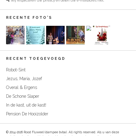
Wij respecteren uw privacy en delen uw e-mailadres niet.
RECENTE FOTO'S
RECENT TOEGEVOEGD
Robot-Sint
Jezus, Maria, Jozef
Overal & Ergens
De Schone Slaper
In de kast, uit de kast!
Pension De Hooizolder
© 2014-2026 Rood Fluweel (dampee bvba). All rights reserved. Als u van deze