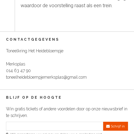
waardoor de voorstelling raast als een trein.
CONTACTGEGEVENS
Toneelkring Het Heidebloempje
Merksplas
014 63 47 90
toneelheidebloempjemerksplas@gmail.com
BLIJF OP DE HOOGTE
Win gratis tickets of andere voordelen door op onze nieuwsbrief in
te schrijven.
Schrijf in