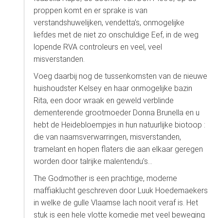
proppen komt en er sprake is van
verstandshuwelijken, vendetta’s, onmogelijke
liefdes met de niet zo onschuldige Eef, in de weg
lopende RVA controleurs en veel, veel
misverstanden.
Voeg daarbij nog de tussenkomsten van de nieuwe
huishoudster Kelsey en haar onmogelijke bazin
Rita, een door wraak en geweld verblinde
dementerende grootmoeder Donna Brunella en u
hebt de Heidebloempjes in hun natuurlijke biotoop :
die van naamsverwarringen, misverstanden,
tramelant en hopen flaters die aan elkaar geregen
worden door talrijke malentendu’s…
The Godmother is een prachtige, moderne
maffiaklucht geschreven door Luuk Hoedemaekers
in welke de gulle Vlaamse lach nooit veraf is. Het
stuk is een hele vlotte komedie met veel beweging