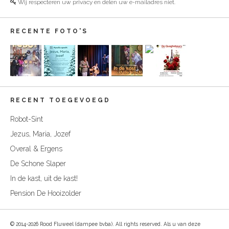
Wij respecteren uw privacy en delen uw e-mailadres niet.
RECENTE FOTO'S
RECENT TOEGEVOEGD
Robot-Sint
Jezus, Maria, Jozef
Overal & Ergens
De Schone Slaper
In de kast, uit de kast!
Pension De Hooizolder
© 2014-2026 Rood Fluweel (dampee bvba). All rights reserved. Als u van deze