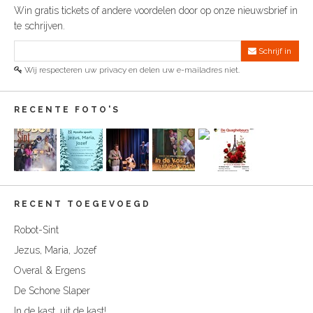
Win gratis tickets of andere voordelen door op onze nieuwsbrief in
te schrijven.
Schrijf in
Wij respecteren uw privacy en delen uw e-mailadres niet.
RECENTE FOTO'S
RECENT TOEGEVOEGD
Robot-Sint
Jezus, Maria, Jozef
Overal & Ergens
De Schone Slaper
In de kast, uit de kast!