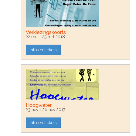
Verkiezingskoorts
22 mrt - 25 mrt 2018
info en tickets
Hoogwater
23 nov - 26 nov 2017
info en tickets