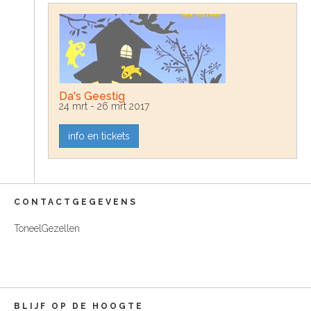
Da's Geestig
24 mrt - 26 mrt 2017
info en tickets
CONTACTGEGEVENS
ToneelGezellen
BLIJF OP DE HOOGTE