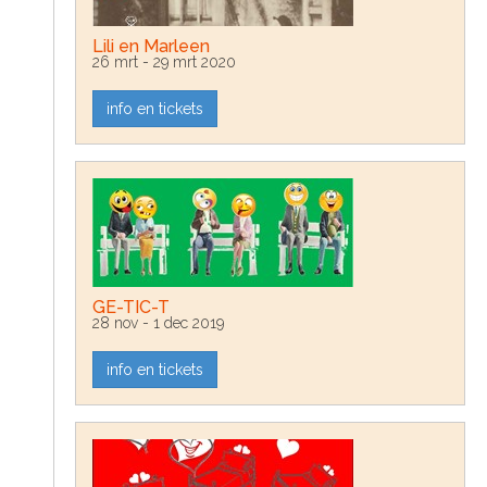
Lili en Marleen
26 mrt - 29 mrt 2020
info en tickets
GE-TIC-T
28 nov - 1 dec 2019
info en tickets