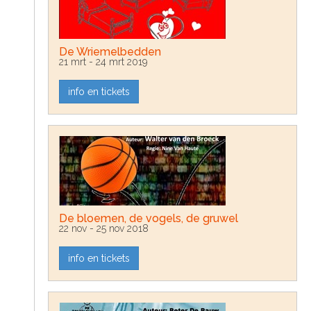
De Wriemelbedden
21 mrt - 24 mrt 2019
info en tickets
De bloemen, de vogels, de gruwel
22 nov - 25 nov 2018
info en tickets