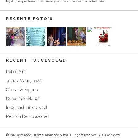
Wij respecteren uw privacy en delen uw e-mailadres niet.
RECENTE FOTO'S
RECENT TOEGEVOEGD
Robot-Sint
Jezus, Maria, Jozef
Overal & Ergens
De Schone Slaper
In de kast, uit de kast!
Pension De Hooizolder
© 2014-2026 Rood Fluweel (dampee bvba). All rights reserved. Als u van deze