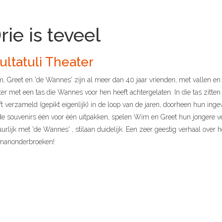
rie is teveel
ultatuli Theater
, Greet en 'de Wannes' zijn al meer dan 40 jaar vrienden, met vallen e
ter met een tas die Wannes voor hen heeft achtergelaten. In die tas zitt
ft verzameld (gepikt eigenlijk) in de loop van de jaren, doorheen hun inge
de souvenirs één voor één uitpakken, spelen Wim en Greet hun jongere ve
urlijk met 'de Wannes' , stilaan duidelijk. Een zeer geestig verhaal over het 
manonderbroeken!