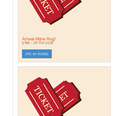
Amaai Mijne Rug!
5 feb - 26 mrt 2016
info en tickets