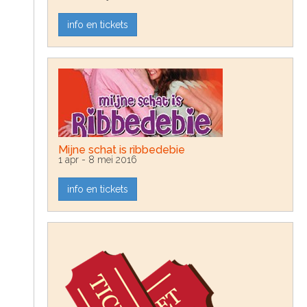
info en tickets
Mijne schat is ribbedebie
1 apr - 8 mei 2016
info en tickets