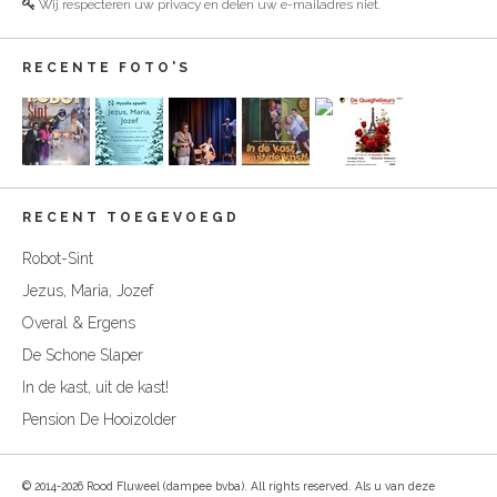
Wij respecteren uw privacy en delen uw e-mailadres niet.
RECENTE FOTO'S
RECENT TOEGEVOEGD
Robot-Sint
Jezus, Maria, Jozef
Overal & Ergens
De Schone Slaper
In de kast, uit de kast!
Pension De Hooizolder
© 2014-2026 Rood Fluweel (dampee bvba). All rights reserved. Als u van deze